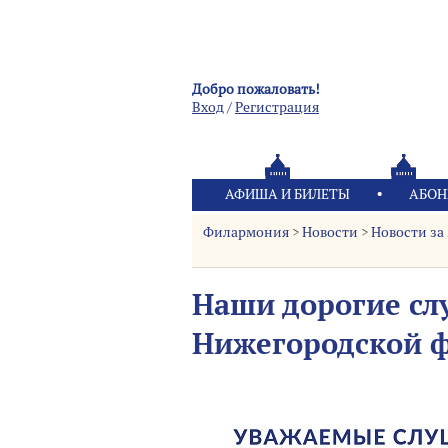
Добро пожаловать!
Вход
/
Pегистрация
АФИША И БИЛЕТЫ
АБОН
Филармония
>
Новости
>
Новости за 
Наши дорогие сл
Нижегородской 