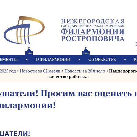
ЕМЕНТЫ
О ФИЛАРМОНИИ
OБ ОРКЕСТРЕ
К
2025 год
>
Новости за 02 месяц
>
Новости за 20 число
>
Наши дороги
качество работы...
ушатели! Просим вас оценить 
филармонии!