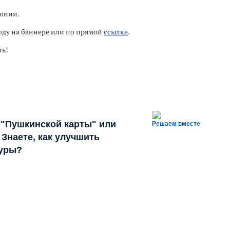
онии.
оду на баннере или по прямой
ссылке
.
ть!
 "Пушкинской карты" или
Решаем вместе
Знаете, как улучшить
туры?