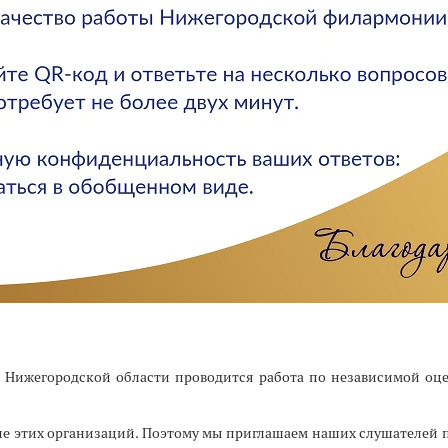
 Нижегородской области проводится работа по независимой оце
ле этих организаций. Поэтому мы приглашаем наших слушателей пр