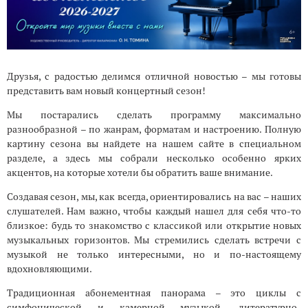
Друзья, с радостью делимся отличной новостью – мы готовы
представить вам новый концертный сезон!
Мы постарались сделать программу максимально
разнообразной – по жанрам, форматам и настроению. Полную
картину сезона вы найдете на нашем сайте в специальном
разделе, а здесь мы собрали несколько особенно ярких
акцентов, на которые хотели бы обратить ваше внимание.
Создавая сезон, мы, как всегда, ориентировались на вас – наших
слушателей. Нам важно, чтобы каждый нашел для себя что-то
близкое: будь то знакомство с классикой или открытие новых
музыкальных горизонтов. Мы стремились сделать встречи с
музыкой не только интересными, но и по-настоящему
вдохновляющими.
Традиционная абонементная панорама – это циклы с
симфонической и камерной музыкой, литературно-