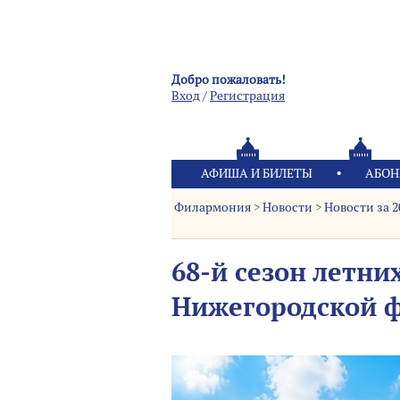
Добро пожаловать!
Вход
/
Pегистрация
АФИША И БИЛЕТЫ
АБОН
Филармония
>
Новости
>
Новости за 2
68-й сезон летни
Нижегородской 