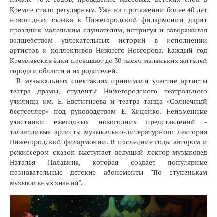
Кремле стало регулярным. Уже на протяжении более 40 лет
новогодняя сказка в Нижегородской филармонии дарит
праздник маленьким слушателям, интригуя и завораживая
волшебством увлекательных историй в исполнении
артистов и коллективов Нижнего Новгорода. Каждый год
Кремлевские ёлки посещают до 30 тысяч маленьких жителей
города и области и их родителей.
В музыкальных спектаклях принимали участие артисты
театра драмы, студенты Нижегородского театрального
училища им. Е. Евстигнеева и театра танца «Солнечный
бестселлер» под руководством Е. Хиценко. Неизменные
участники ежегодных новогодних представлений -
талантливые артисты музыкально-литературного лектория
Нижегородской филармонии. В последние годы автором и
режиссером сказок выступает ведущий лектор-музыковед
Наталья Палавина, которая создает популярные
познавательные детские абонементы "По ступенькам
музыкальных знаний".