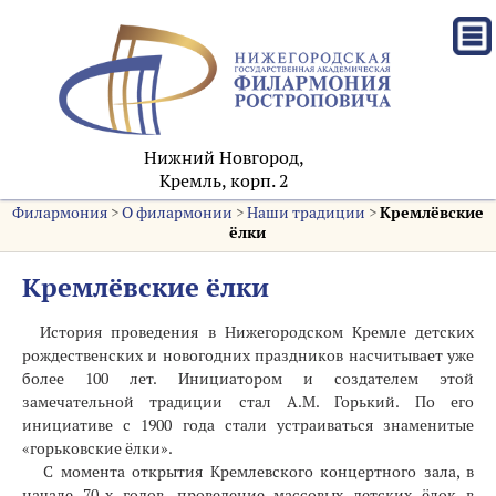
Нижний Новгород,
Кремль, корп. 2
Филармония
>
О филармонии
>
Наши традиции
>
Кремлёвские
ёлки
Кремлёвские ёлки
История проведения в Нижегородском Кремле детских
рождественских и новогодних праздников насчитывает уже
более 100 лет. Инициатором и создателем этой
замечательной традиции стал А.М. Горький. По его
инициативе с 1900 года стали устраиваться знаменитые
«горьковские ёлки».
С момента открытия Кремлевского концертного зала, в
начале 70-х годов, проведение массовых детских ёлок в