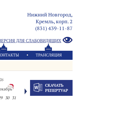
Нижний Новгород,
Кремль, корп. 2
(831) 439-11-87
ВЕРСИЯ ДЛЯ СЛАБОВИДЯЩИХ
ОНТАКТЫ
ТРАНСЛЯЦИЯ
26
СКАЧАТЬ
екабрь
РЕПЕРТУАР
29
30
31