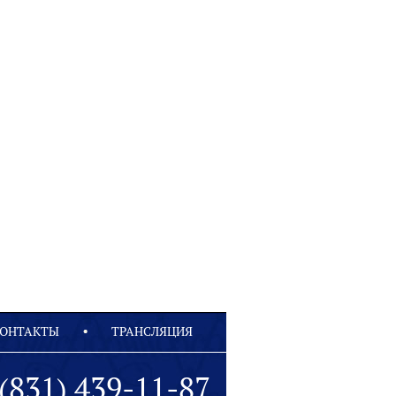
ОНТАКТЫ
ТРАНСЛЯЦИЯ
(831) 439-11-87