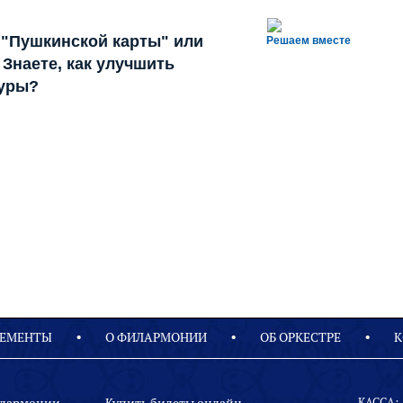
 "Пушкинской карты" или
Решаем вместе
Знаете, как улучшить
туры?
ЕМЕНТЫ
О ФИЛАРМОНИИ
OБ ОРКЕСТРЕ
К
КАССА: