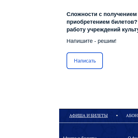
Сложности с получением
приобретением билетов? 
работу учреждений куль
Напишите - решим!
Написать
АФИША И БИЛЕТЫ
АБОН