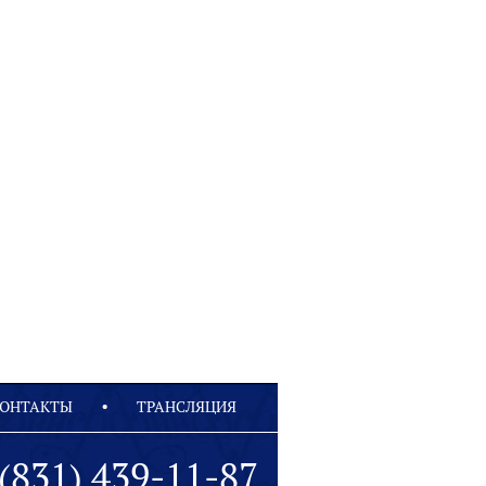
ОНТАКТЫ
ТРАНСЛЯЦИЯ
(831) 439-11-87