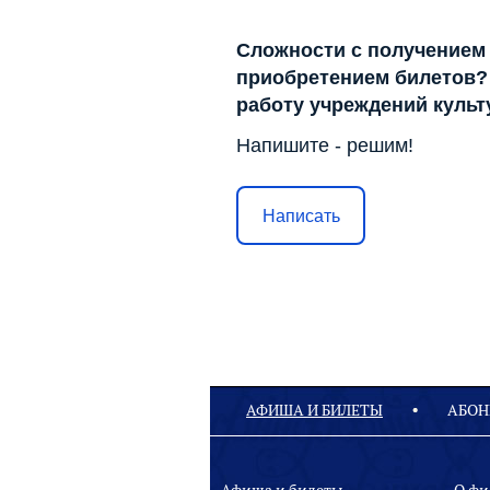
Сложности с получением
приобретением билетов? 
работу учреждений куль
Напишите - решим!
Написать
АФИША И БИЛЕТЫ
АБОН