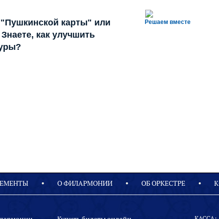
 "Пушкинской карты" или
Решаем вместе
Знаете, как улучшить
туры?
ЕМЕНТЫ
О ФИЛАРМОНИИ
OБ ОРКЕСТРЕ
К
КАССА: