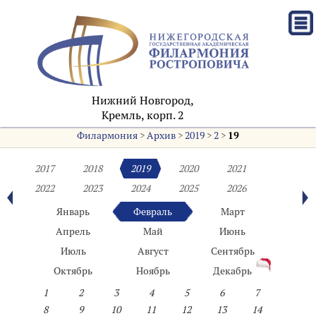
Нижний Новгород,
Кремль, корп. 2
Филармония
>
Архив
>
2019
>
2
>
19
2017
2018
2019
2020
2021
2022
2023
2024
2025
2026
Январь
Февраль
Март
Апрель
Май
Июнь
Июль
Август
Сентябрь
Октябрь
Ноябрь
Декабрь
1
2
3
4
5
6
7
8
9
10
11
12
13
14