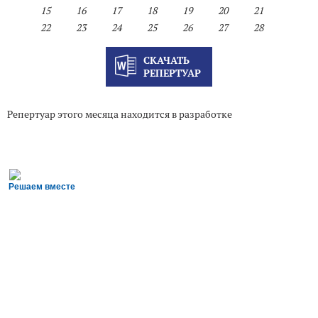
15
16
17
18
19
20
21
22
23
24
25
26
27
28
СКАЧАТЬ
РЕПЕРТУАР
Репертуар этого месяца находится в разработке
Решаем вместе