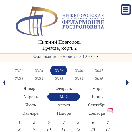
Нижний Новгород,
Кремль, корп. 2
Филармония
>
Архив
>
2019
>
5
>
3
2017
2018
2019
2020
2021
2022
2023
2024
2025
2026
Январь
Февраль
Март
Апрель
Май
Июнь
Июль
Август
Сентябрь
Октябрь
Ноябрь
Декабрь
1
2
3
4
5
6
7
8
9
10
11
12
13
14