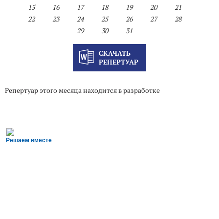
15
16
17
18
19
20
21
22
23
24
25
26
27
28
29
30
31
СКАЧАТЬ
РЕПЕРТУАР
Репертуар этого месяца находится в разработке
Решаем вместе