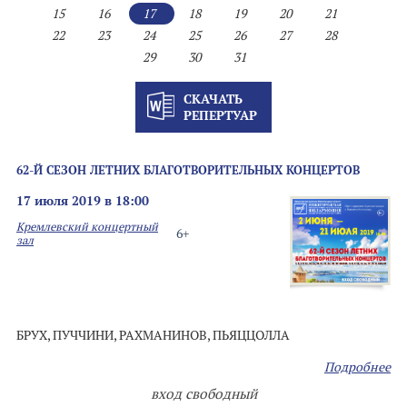
15
16
17
18
19
20
21
22
23
24
25
26
27
28
29
30
31
СКАЧАТЬ
РЕПЕРТУАР
62-Й СЕЗОН ЛЕТНИХ БЛАГОТВОРИТЕЛЬНЫХ КОНЦЕРТОВ
17 июля 2019 в 18:00
Кремлевский концертный
6+
зал
БРУХ, ПУЧЧИНИ, РАХМАНИНОВ, ПЬЯЦЦОЛЛА
Подробнее
вход свободный