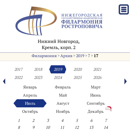
Нижний Новгород,
Кремль, корп. 2
Филармония
>
Архив
>
2019
>
7
>
17
2017
2018
2019
2020
2021
2022
2023
2024
2025
2026
Январь
Февраль
Март
Апрель
Май
Июнь
Июль
Август
Сентябрь
Октябрь
Ноябрь
Декабрь
1
2
3
4
5
6
7
8
9
10
11
12
13
14