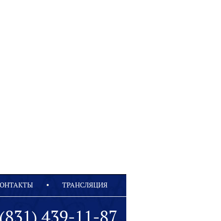
ОНТАКТЫ
ТРАНСЛЯЦИЯ
(831) 439-11-87