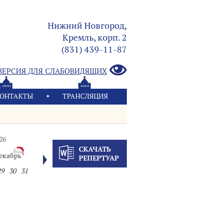
Нижний Новгород,
Кремль, корп. 2
(831) 439-11-87
ВЕРСИЯ ДЛЯ СЛАБОВИДЯЩИХ
ОНТАКТЫ
ТРАНСЛЯЦИЯ
26
СКАЧАТЬ
екабрь
РЕПЕРТУАР
29
30
31