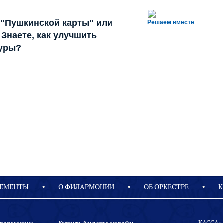
 "Пушкинской карты" или
Решаем вместе
Знаете, как улучшить
туры?
ЕМЕНТЫ
О ФИЛАРМОНИИ
OБ ОРКЕСТРЕ
К
КАССА: