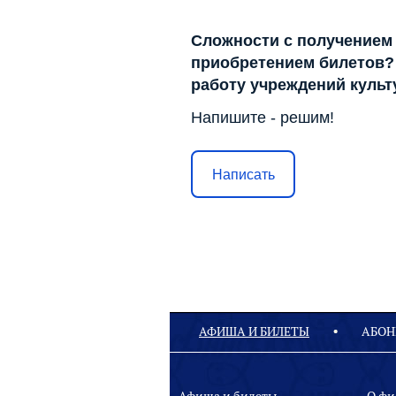
Сложности с получением
приобретением билетов? 
работу учреждений куль
Напишите - решим!
Написать
АФИША И БИЛЕТЫ
АБОН