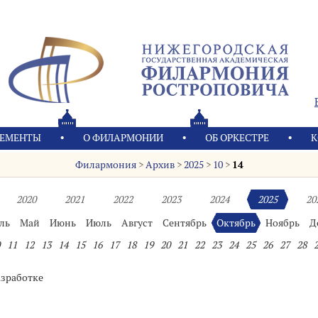
ЕМЕНТЫ
О ФИЛАРМОНИИ
OБ ОРКЕСТРЕ
К
Филармония
>
Архив
>
2025
>
10
>
14
2020
2021
2022
2023
2024
2025
20
ль
Май
Июнь
Июль
Август
Сентябрь
Октябрь
Ноябрь
Д
11
12
13
14
15
16
17
18
19
20
21
22
23
24
25
26
27
28
азработке