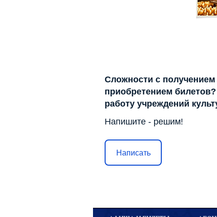
Сложности с получением
приобретением билетов? 
работу учреждений куль
Напишите - решим!
Написать