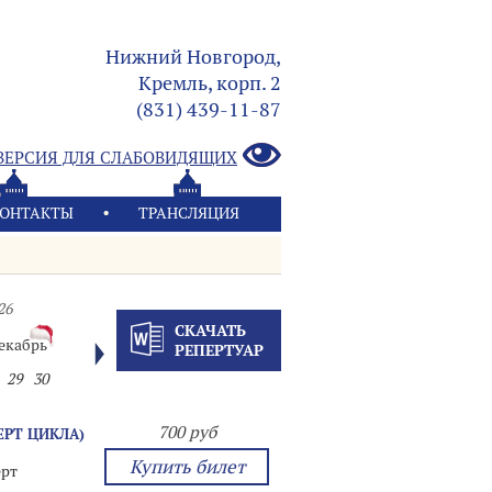
Нижний Новгород,
Кремль, корп. 2
(831) 439-11-87
ВЕРСИЯ ДЛЯ СЛАБОВИДЯЩИХ
ОНТАКТЫ
ТРАНСЛЯЦИЯ
26
СКАЧАТЬ
екабрь
РЕПЕРТУАР
29
30
700 руб
ЕРТ ЦИКЛА)
Купить билет
рт