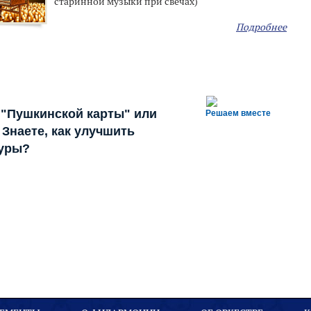
старинной музыки при свечах)
Подробнее
 "Пушкинской карты" или
Решаем вместе
Знаете, как улучшить
туры?