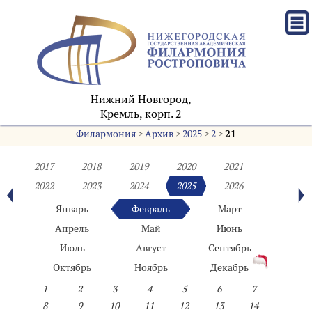
Нижний Новгород,
Кремль, корп. 2
Филармония
>
Архив
>
2025
>
2
>
21
2017
2018
2019
2020
2021
2022
2023
2024
2025
2026
Январь
Февраль
Март
Апрель
Май
Июнь
Июль
Август
Сентябрь
Октябрь
Ноябрь
Декабрь
1
2
3
4
5
6
7
8
9
10
11
12
13
14