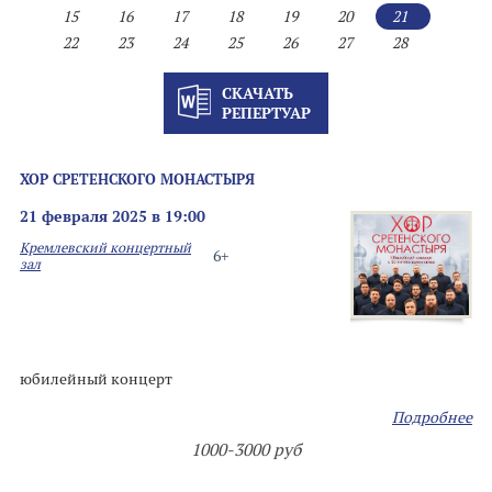
15
16
17
18
19
20
21
22
23
24
25
26
27
28
СКАЧАТЬ
РЕПЕРТУАР
ХОР СРЕТЕНСКОГО МОНАСТЫРЯ
21 февраля 2025 в 19:00
Кремлевский концертный
6+
зал
юбилейный концерт
Подробнее
1000-3000 руб