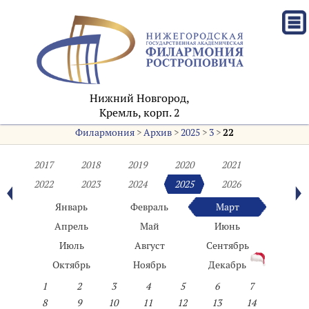
Нижний Новгород,
Кремль, корп. 2
Филармония
>
Архив
>
2025
>
3
>
22
2017
2018
2019
2020
2021
2022
2023
2024
2025
2026
Январь
Февраль
Март
Апрель
Май
Июнь
Июль
Август
Сентябрь
Октябрь
Ноябрь
Декабрь
1
2
3
4
5
6
7
8
9
10
11
12
13
14