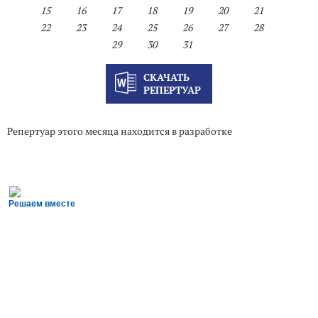
15
16
17
18
19
20
21
22
23
24
25
26
27
28
29
30
31
СКАЧАТЬ
РЕПЕРТУАР
Репертуар этого месяца находится в разработке
Решаем вместе