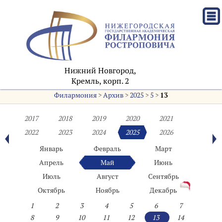
Нижний Новгород,
Кремль, корп. 2
Филармония
>
Архив
>
2025
>
5
>
13
2017
2018
2019
2020
2021
2022
2023
2024
2025
2026
Январь
Февраль
Март
Апрель
Май
Июнь
Июль
Август
Сентябрь
Октябрь
Ноябрь
Декабрь
1
2
3
4
5
6
7
8
9
10
11
12
13
14