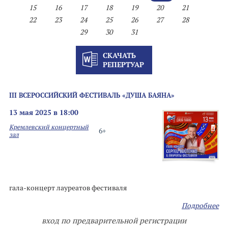
15
16
17
18
19
20
21
22
23
24
25
26
27
28
29
30
31
СКАЧАТЬ
РЕПЕРТУАР
III ВСЕРОССИЙСКИЙ ФЕСТИВАЛЬ «ДУША БАЯНА»
13 мая 2025 в 18:00
Кремлевский концертный
6+
зал
гала-концерт лауреатов фестиваля
Подробнее
вход по предварительной регистрации