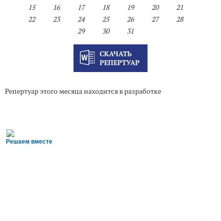
15
16
17
18
19
20
21
22
23
24
25
26
27
28
29
30
31
СКАЧАТЬ
РЕПЕРТУАР
Репертуар этого месяца находится в разработке
Решаем вместе