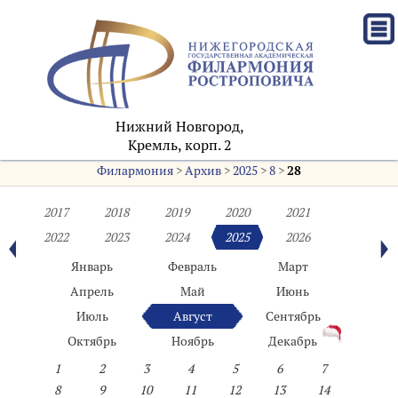
Нижний Новгород,
Кремль, корп. 2
Филармония
>
Архив
>
2025
>
8
>
28
2017
2018
2019
2020
2021
2022
2023
2024
2025
2026
Январь
Февраль
Март
Апрель
Май
Июнь
Июль
Август
Сентябрь
Октябрь
Ноябрь
Декабрь
1
2
3
4
5
6
7
8
9
10
11
12
13
14