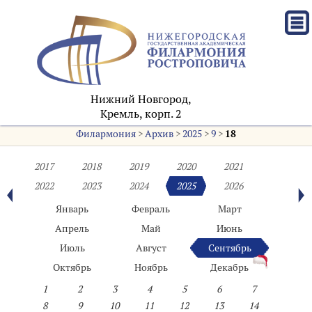
Нижний Новгород,
Кремль, корп. 2
Филармония
>
Архив
>
2025
>
9
>
18
2017
2018
2019
2020
2021
2022
2023
2024
2025
2026
Январь
Февраль
Март
Апрель
Май
Июнь
Июль
Август
Сентябрь
Октябрь
Ноябрь
Декабрь
1
2
3
4
5
6
7
8
9
10
11
12
13
14