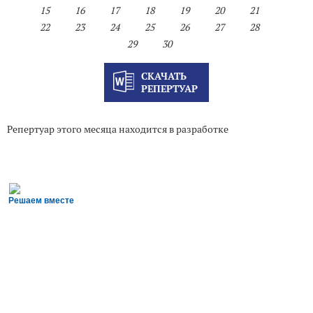
15
16
17
18
19
20
21
22
23
24
25
26
27
28
29
30
СКАЧАТЬ
РЕПЕРТУАР
Репертуар этого месяца находится в разработке
Решаем вместе