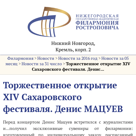
Нижний Новгород,
Кремль, корп. 2
Филармония
>
Новости
>
Новости за 2016 год
>
Новости за 05
месяц
>
Новости за 31 число
>
Торжественное открытие XIV
Сахаровского фестиваля. Денис...
Торжественное открытие
XIV Сахаровского
фестиваля. Денис МАЦУЕВ
Перед концертом Денис Мацуев встретился с журналистами
и...получил эксклюзивные сувениры от филармонии:
изготовленный по индивидуальному заказу, расписанный