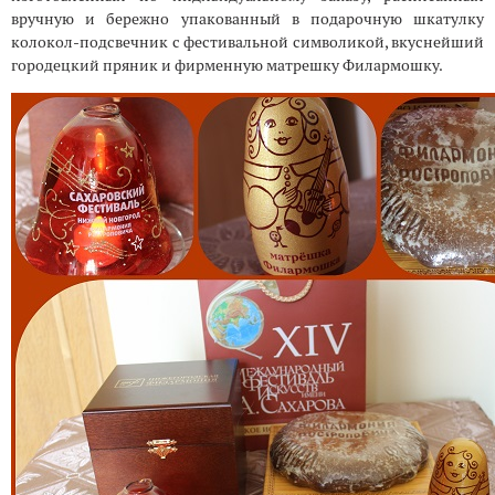
вручную и бережно упакованный в подарочную шкатулку
колокол-подсвечник с фестивальной символикой, вкуснейший
городецкий пряник и фирменную матрешку Филармошку.