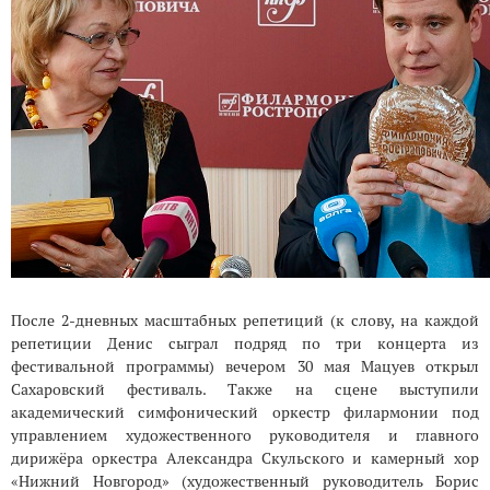
После 2-дневных масштабных репетиций (к слову, на каждой
репетиции Денис сыграл подряд по три концерта из
фестивальной программы) вечером 30 мая Мацуев открыл
Сахаровский фестиваль. Также на сцене выступили
академический симфонический оркестр филармонии под
управлением художественного руководителя и главного
дирижёра оркестра Александра Скульского и камерный хор
«Нижний Новгород» (художественный руководитель Борис