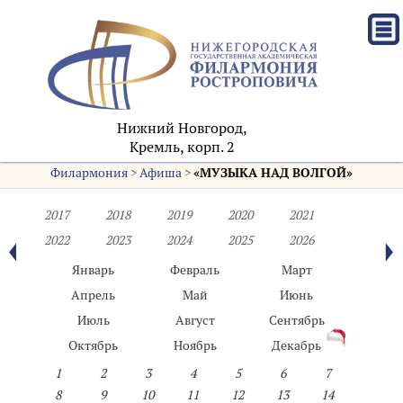
Нижний Новгород,
Кремль, корп. 2
Филармония
>
Афиша
>
«МУЗЫКА НАД ВОЛГОЙ»
2017
2018
2019
2020
2021
2022
2023
2024
2025
2026
Январь
Февраль
Март
Апрель
Май
Июнь
Июль
Август
Сентябрь
Октябрь
Ноябрь
Декабрь
1
2
3
4
5
6
7
8
9
10
11
12
13
14