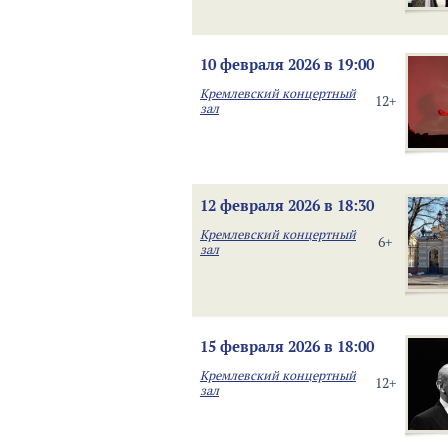
10 февраля 2026 в 19:00
Кремлевский концертный
12+
зал
12 февраля 2026 в 18:30
Кремлевский концертный
6+
зал
15 февраля 2026 в 18:00
Кремлевский концертный
12+
зал