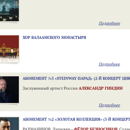
Подробнее
ХОР ВАЛААМСКОГО МОНАСТЫРЯ
Подробнее
АБОНЕМЕНТ №5 «STEINWAY-ПАРАД» (2-Й КОНЦЕРТ ЦИ
Заслуженный артист России
АЛЕКСАНДР ГИНДИН
Подробнее
АБОНЕМЕНТ №2 «ЗОЛОТАЯ КОЛЛЕКЦИЯ» (3-Й КОНЦЕР
РАХМАНИНОВ. Дирижер –
ФЁДОР БЕЗНОСИКОВ
. Соли