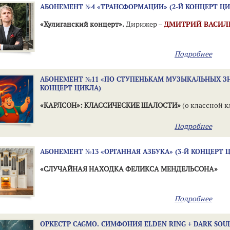
АБОНЕМЕНТ №4 «ТРАНСФОРМАЦИИ» (2-Й КОНЦЕРТ ЦИ
«Хулиганский концерт».
Дирижер –
ДМИТРИЙ ВАСИЛ
Подробнее
АБОНЕМЕНТ №11 «ПО СТУПЕНЬКАМ МУЗЫКАЛЬНЫХ ЗН
КОНЦЕРТ ЦИКЛА)
«КАРЛСОН»: КЛАССИЧЕСКИЕ ШАЛОСТИ»
(о классной к
Подробнее
АБОНЕМЕНТ №13 «ОРГАННАЯ АЗБУКА» (3-Й КОНЦЕРТ 
«СЛУЧАЙНАЯ НАХОДКА ФЕЛИКСА МЕНДЕЛЬСОНА»
Подробнее
ОРКЕСТР CAGMO. СИМФОНИЯ ELDEN RING + DARK SOU