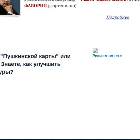
ФАВОРИН
(фортепиано)
Подробнее
 "Пушкинской карты" или
Решаем вместе
Знаете, как улучшить
туры?