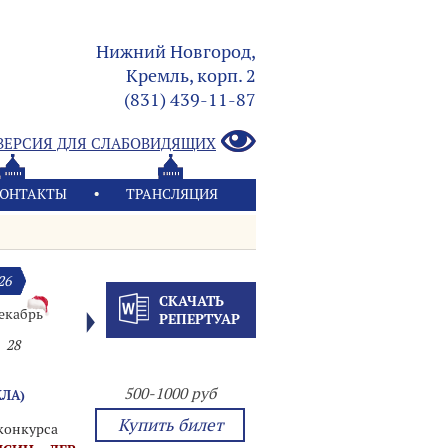
Нижний Новгород,
Кремль, корп. 2
(831) 439-11-87
ВЕРСИЯ ДЛЯ СЛАБОВИДЯЩИХ
ОНТАКТЫ
ТРАНСЛЯЦИЯ
26
СКАЧАТЬ
екабрь
РЕПЕРТУАР
28
500-1000 руб
КЛА)
Купить билет
конкурса