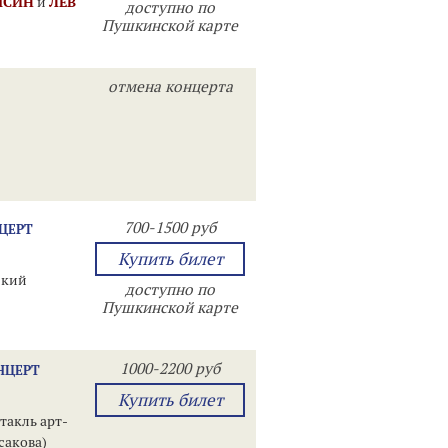
ЫСИН
и
ЛЕВ
доступно по
Пушкинской карте
отмена концерта
700-1500 руб
НЦЕРТ
Купить билет
ский
доступно по
Пушкинской карте
1000-2200 руб
НЦЕРТ
Купить билет
такль арт-
сакова)