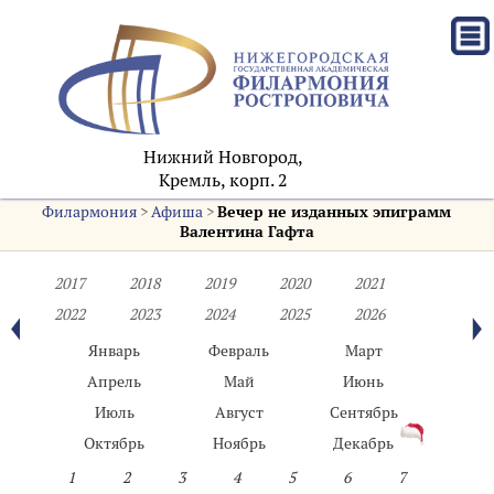
Нижний Новгород,
Кремль, корп. 2
Филармония
>
Афиша
>
Вечер не изданных эпиграмм
Валентина Гафта
2017
2018
2019
2020
2021
2022
2023
2024
2025
2026
Январь
Февраль
Март
Апрель
Май
Июнь
Июль
Август
Сентябрь
Октябрь
Ноябрь
Декабрь
1
2
3
4
5
6
7