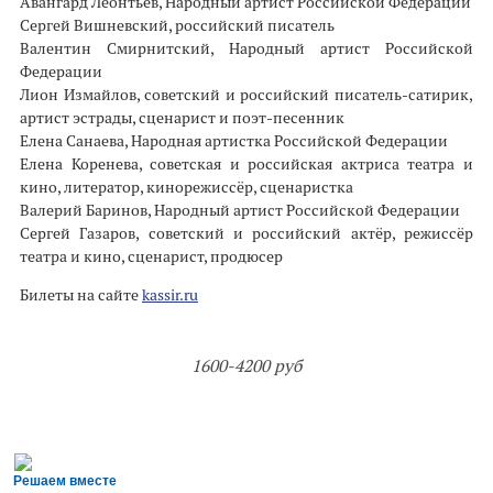
Авангард Леонтьев, Народный артист Российской Федерации
Сергей Вишневский, российский писатель
Валентин Смирнитский, Народный артист Российской
Федерации
Лион Измайлов, советский и российский писатель-сатирик,
артист эстрады, сценарист и поэт-песенник
Елена Санаева, Народная артистка Российской Федерации
Елена Коренева, советская и российская актриса театра и
кино, литератор, кинорежиссёр, сценаристка
Валерий Баринов, Народный артист Российской Федерации
Сергей Газаров, советский и российский актёр, режиссёр
театра и кино, сценарист, продюсер
Билеты на сайте
kassir.ru
1600-4200 руб
Решаем вместе