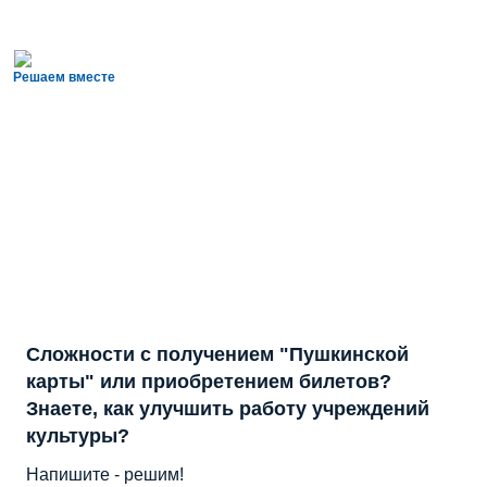
Решаем вместе
Сложности с получением "Пушкинской
карты" или приобретением билетов?
Знаете, как улучшить работу учреждений
культуры?
Напишите - решим!