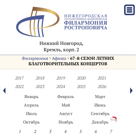
Нижний Новгород,
Кремль, корп. 2
Филармония
>
Афиша
>
67-й СЕЗОН ЛЕТНИХ
БЛАГОТВОРИТЕЛЬНЫХ КОНЦЕРТОВ
2017
2018
2019
2020
2021
2022
2023
2024
2025
2026
Январь
Февраль
Март
Апрель
Май
Июнь
Июль
Август
Сентябрь
Октябрь
Ноябрь
Декабрь
1
2
3
4
5
6
7