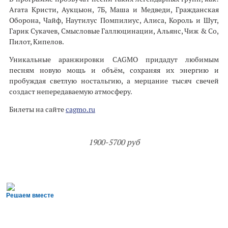
Агата Кристи, Аукцыон, 7Б, Маша и Медведи, Гражданская
Оборона, Чайф, Наутилус Помпилиус, Алиса, Король и Шут,
Гарик Сукачев, Смысловые Галлюцинации, Альянс, Чиж & Co,
Пилот, Кипелов.
Уникальные аранжировки CAGMO придадут любимым
песням новую мощь и объём, сохраняя их энергию и
пробуждая светлую ностальгию, а мерцание тысяч свечей
создаст непередаваемую атмосферу.
Билеты на сайте
cagmo.ru
1900-5700 руб
Решаем вместе