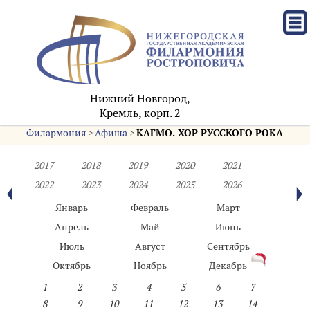
Нижний Новгород,
Кремль, корп. 2
Филармония
>
Афиша
>
КАГМО. ХОР РУССКОГО РОКА
2017
2018
2019
2020
2021
2022
2023
2024
2025
2026
Январь
Февраль
Март
Апрель
Май
Июнь
Июль
Август
Сентябрь
Октябрь
Ноябрь
Декабрь
1
2
3
4
5
6
7
8
9
10
11
12
13
14