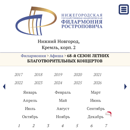
Нижний Новгород,
Кремль, корп. 2
Филармония
>
Афиша
>
68-й СЕЗОН ЛЕТНИХ
БЛАГОТВОРИТЕЛЬНЫХ КОНЦЕРТОВ
2017
2018
2019
2020
2021
2022
2023
2024
2025
2026
Январь
Февраль
Март
Апрель
Май
Июнь
Июль
Август
Сентябрь
Октябрь
Ноябрь
Декабрь
1
2
3
4
5
6
7