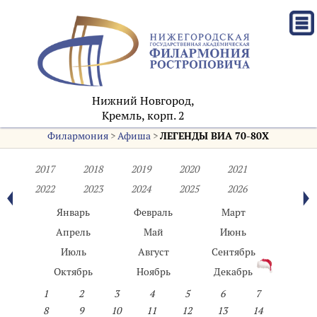
Нижний Новгород,
Кремль, корп. 2
Филармония
>
Афиша
>
ЛЕГЕНДЫ ВИА 70-80Х
2017
2018
2019
2020
2021
2022
2023
2024
2025
2026
Январь
Февраль
Март
Апрель
Май
Июнь
Июль
Август
Сентябрь
Октябрь
Ноябрь
Декабрь
1
2
3
4
5
6
7
8
9
10
11
12
13
14