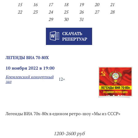
15
16
17
18
19
20
21
22
23
24
25
26
27
28
29
30
31
СКАЧАТЬ
РЕПЕРТУАР
ЛЕГЕНДЫ ВИА 70-80Х
10 ноября 2022 в 19:00
Кремлевский концертный
12+
зал
Легенды ВИА 70х-80х в едином ретро-шоу «Мы из СССР»
1200-2600 руб