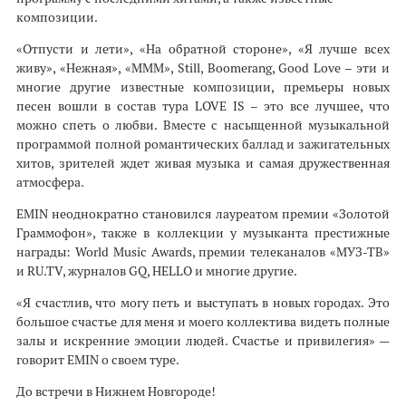
композиции.
«Отпусти и лети», «На обратной стороне», «Я лучше всех
живу», «Нежная», «МММ», Still, Boomerang, Good Love – эти и
многие другие известные композиции, премьеры новых
песен вошли в состав тура LOVE IS – это все лучшее, что
можно спеть о любви. Вместе с насыщенной музыкальной
программой полной романтических баллад и зажигательных
хитов, зрителей ждет живая музыка и самая дружественная
атмосфера.
EMIN неоднократно становился лауреатом премии «Золотой
Граммофон», также в коллекции у музыканта престижные
награды: World Music Awards, премии телеканалов «МУЗ-ТВ»
и RU.TV, журналов GQ, HELLO и многие другие.
«Я счастлив, что могу петь и выступать в новых городах. Это
большое счастье для меня и моего коллектива видеть полные
залы и искренние эмоции людей. Счастье и привилегия» —
говорит EMIN о своем туре.
До встречи в Нижнем Новгороде!