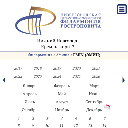
Нижний Новгород,
Кремль, корп. 2
Филармония
>
Афиша
>
EMIN (ЭМИН)
2017
2018
2019
2020
2021
2022
2023
2024
2025
2026
Январь
Февраль
Март
Апрель
Май
Июнь
Июль
Август
Сентябрь
Октябрь
Ноябрь
Декабрь
1
2
3
4
5
6
7
8
9
10
11
12
13
14