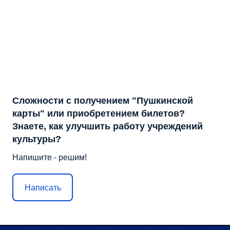
Сложности с получением "Пушкинской
карты" или приобретением билетов?
Знаете, как улучшить работу учреждений
культуры?
Напишите - решим!
Написать