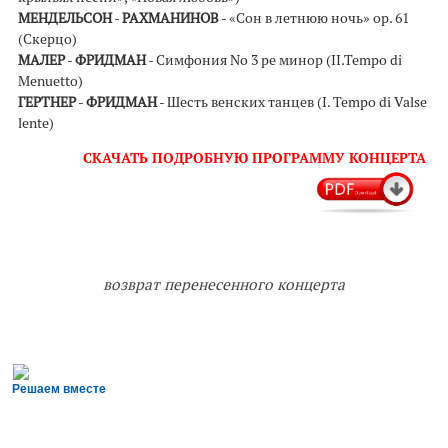
МЕНДЕЛЬСОН
-
РАХМАНИНОВ
- «Сон в летнюю ночь» op. 61
(Скерцо)
МАЛЕР
-
ФРИДМАН
- Симфония No 3 ре минор (II.Tempo di
Menuetto)
ГЕРТНЕР
-
ФРИДМАН
- Шесть венских танцев (I. Tempo di Valse
lente)
СКАЧАТЬ ПОДРОБНУЮ
ПРОГРАММУ КОНЦЕРТА
возврат перенесенного концерта
Решаем вместе