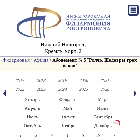
Нижний Новгород,
Кремль, корп. 2
Филармония
>
Афиша
>
Абонемент № 5 "Рояль. Шедевры трех
веков"
2017
2018
2019
2020
2021
2022
2023
2024
2025
2026
Январь
Февраль
Март
Апрель
Май
Июнь
Июль
Август
Сентябрь
Октябрь
Ноябрь
Декабрь
1
2
3
4
5
6
7