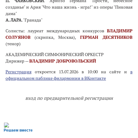
П. ЧАЙКОВСКИЙ
. Ариозо Германа "Прости, небесное
созданье" и Ария "Что наша жизнь - игра!" из оперы "Пиковая
дама"
А. ЛАРА
. "Гранада"
Солисты: лауреат международных конкурсов
ВЛАДИМИР
СОЛУЯНОВ
(скрипка, Москва),
ГЕРМАН ДЕСЯТНИКОВ
(тенор)
АКАДЕМИЧЕСКИЙ СИМФОНИЧЕСКИЙ ОРКЕСТР
Дирижер —
ВЛАДИМИР ДОБРОВОЛЬСКИЙ
Регистрация
откроется 13.07.2026 в 10:00 на сайте и
в
официальном паблике филармонии в ВКонтакте
вход по предварительной регистрации
Решаем вместе