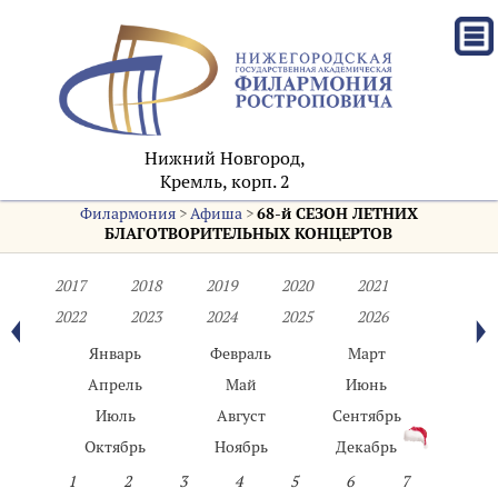
Нижний Новгород,
Кремль, корп. 2
Филармония
>
Афиша
>
68-й СЕЗОН ЛЕТНИХ
БЛАГОТВОРИТЕЛЬНЫХ КОНЦЕРТОВ
2017
2018
2019
2020
2021
2022
2023
2024
2025
2026
Январь
Февраль
Март
Апрель
Май
Июнь
Июль
Август
Сентябрь
Октябрь
Ноябрь
Декабрь
1
2
3
4
5
6
7