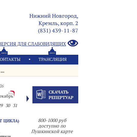
Нижний Новгород,
Кремль, корп. 2
(831) 439-11-87
ВЕРСИЯ ДЛЯ СЛАБОВИДЯЩИХ
ОНТАКТЫ
ТРАНСЛЯЦИЯ
..
26
СКАЧАТЬ
екабрь
РЕПЕРТУАР
29
30
31
800-1000 руб
Т ЦИКЛА)
доступно по
а
Пушкинской карте