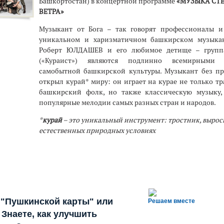
Башкортостан) в концертной программе
«МУЗЫКА СТЕ
ВЕТРА»
Музыкант от Бога – так говорят профессионалы и
уникальном и харизматичном башкирском музыкан
Роберт ЮЛДАШЕВ и его любимое детище – групп
(«Кураист») являются подлинно всемирными 
самобытной башкирской культуры. Музыкант без пр
открыл курай* миру: он играет на курае не только 
башкирский фолк, но также классическую музыку,
популярные мелодии самых разных стран и народов.
*
курай
– это уникальный инструмент: тростник, выро
естественных природных условиях
 "Пушкинской карты" или
Решаем вместе
Знаете, как улучшить