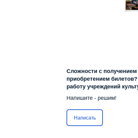
Сложности с получением
приобретением билетов? 
работу учреждений куль
Напишите - решим!
Написать