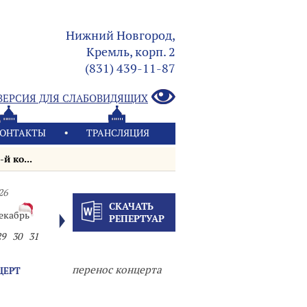
Нижний Новгород,
Кремль, корп. 2
(831) 439-11-87
ВЕРСИЯ ДЛЯ СЛАБОВИДЯЩИХ
ОНТАКТЫ
ТРАНСЛЯЦИЯ
 ко...
26
СКАЧАТЬ
екабрь
РЕПЕРТУАР
29
30
31
перенос концерта
ЦЕРТ