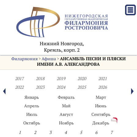
Нижний Новгород,
Кремль, корп. 2
Филармония
>
Афиша
>
АНСАМБЛЬ ПЕСНИ И ПЛЯСКИ
ИМЕНИ А.В. АЛЕКСАНДРОВА
2017
2018
2019
2020
2021
2022
2023
2024
2025
2026
Январь
Февраль
Март
Апрель
Май
Июнь
Июль
Август
Сентябрь
Октябрь
Ноябрь
Декабрь
1
2
3
4
5
6
7