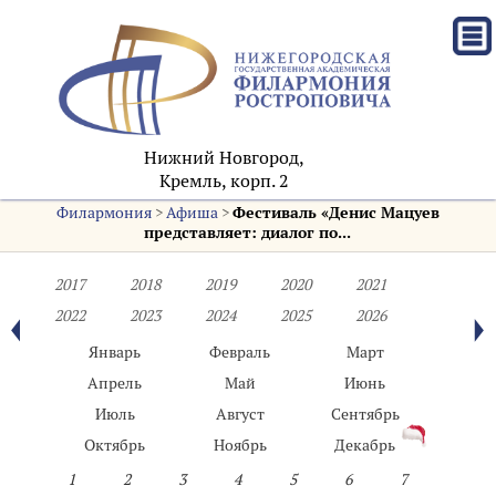
Нижний Новгород,
Кремль, корп. 2
Филармония
>
Афиша
>
Фестиваль «Денис Мацуев
представляет: диалог по...
2017
2018
2019
2020
2021
2022
2023
2024
2025
2026
Январь
Февраль
Март
Апрель
Май
Июнь
Июль
Август
Сентябрь
Октябрь
Ноябрь
Декабрь
1
2
3
4
5
6
7