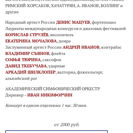
РИМСКИЙ-КОРСАКОВ, ХАЧАТУРЯН, А. ИВАНОВ, БОЛЛИНГ и
другие
Народный артист России
ДЕНИС МАЦУЕВ
, фортепиано
Лауреаты международных конкурсов и джазовых фестивалей
БОРИСЛАВ СТРУЛЁВ
, виолончель
ЕКАТЕРИНА МОЧАЛОВА
, домра
Заслуженный артист России
АНДРЕЙ ИВАНОВ
, контрабас
ВЛАДИМИР СЪЯНОВ
, флейта
СОФЬЯ ТЮРИНА
, саксофон
ДАВИД ТКЕБУЧАВА
, ударные
АРКАДИЙ ШИЛКЛОПЕР
, валторна, флюгельгорг,
альпийский рог
АКАДЕМИЧЕСКИЙ СИМФОНИЧЕСКИЙ ОРКЕСТР
Дирижер –
ИВАН НИКИФОРЧИН
Концерт в одном отделении 1 час. 30 мин.
от 2000 руб.