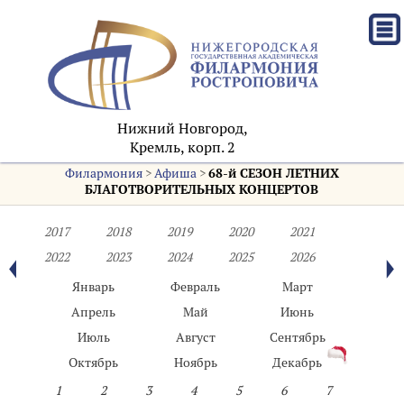
Нижний Новгород,
Кремль, корп. 2
Филармония
>
Афиша
>
68-й СЕЗОН ЛЕТНИХ
БЛАГОТВОРИТЕЛЬНЫХ КОНЦЕРТОВ
2017
2018
2019
2020
2021
2022
2023
2024
2025
2026
Январь
Февраль
Март
Апрель
Май
Июнь
Июль
Август
Сентябрь
Октябрь
Ноябрь
Декабрь
1
2
3
4
5
6
7