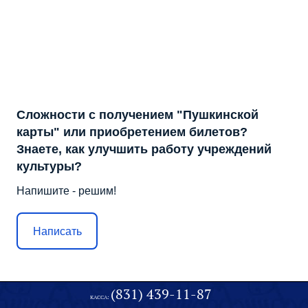
Сложности с получением "Пушкинской
карты" или приобретением билетов?
Знаете, как улучшить работу учреждений
культуры?
Напишите - решим!
Написать
(831) 439-11-87
КАССА: