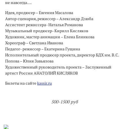
не навсегда….
Идея, продюсер – Евгения Масалова
Автор сценария, режиссер – Александр Дзюба
Ассистент режиссера- Наталья Романова
Музыкальный продюсер- Кирилл Кисляков
Художник, мастер анимации – Елена Блинкова
Хореограф – Светлана Иванова
Педагог- режиссер – Екатерина Гущина
Исполнительный продюсер проекта, директор БДХ им. В.С.
Попова – Юлия Завьялова
Художественный руководитель проекта – Заслуженный
артист России АНАТОЛИЙ КИСЛЯКОВ
Билеты на сайте
kassir.ru
500-1500 руб