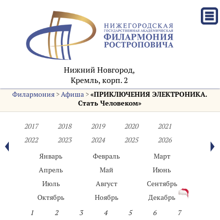
Нижний Новгород,
Кремль, корп. 2
Филармония
>
Афиша
>
«ПРИКЛЮЧЕНИЯ ЭЛЕКТРОНИКА.
Стать Человеком»
2017
2018
2019
2020
2021
2022
2023
2024
2025
2026
Январь
Февраль
Март
Апрель
Май
Июнь
Июль
Август
Сентябрь
Октябрь
Ноябрь
Декабрь
1
2
3
4
5
6
7