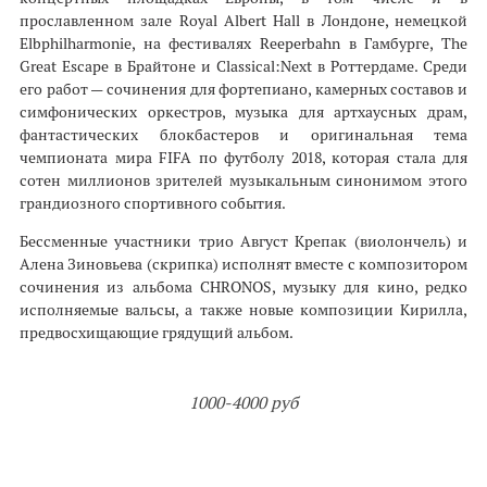
прославленном зале Royal Albert Hall в Лондоне, немецкой
Elbphilharmonie, на фестивалях Reeperbahn в Гамбурге, The
Great Escape в Брайтоне и Classical:Next в Роттердаме. Среди
его работ — сочинения для фортепиано, камерных составов и
симфонических оркестров, музыка для артхаусных драм,
фантастических блокбастеров и оригинальная тема
чемпионата мира FIFA по футболу 2018, которая стала для
сотен миллионов зрителей музыкальным синонимом этого
грандиозного спортивного события.
Бессменные участники трио Август Крепак (виолончель) и
Алена Зиновьева (скрипка) исполнят вместе с композитором
сочинения из альбома CHRONOS, музыку для кино, редко
исполняемые вальсы, а также новые композиции Кирилла,
предвосхищающие грядущий альбом.
1000-4000 руб