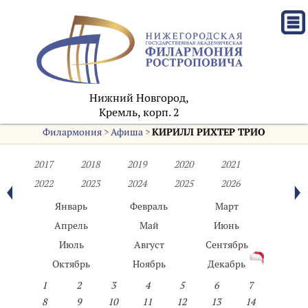
Нижний Новгород,
Кремль, корп. 2
Филармония
>
Афиша
>
КИРИЛЛ РИХТЕР ТРИО
2017
2018
2019
2020
2021
2022
2023
2024
2025
2026
Январь
Февраль
Март
Апрель
Май
Июнь
Июль
Август
Сентябрь
Октябрь
Ноябрь
Декабрь
1
2
3
4
5
6
7
8
9
10
11
12
13
14