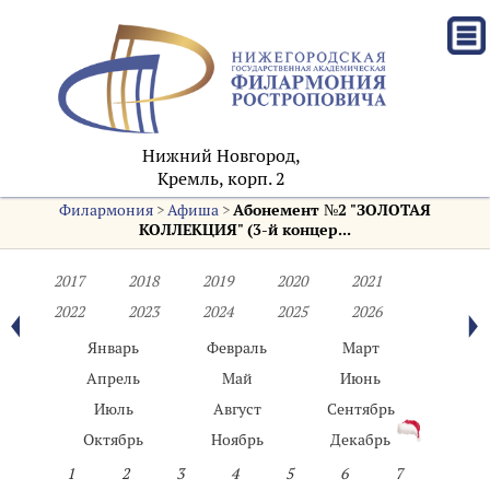
Нижний Новгород,
Кремль, корп. 2
Филармония
>
Афиша
>
Абонемент №2 "ЗОЛОТАЯ
КОЛЛЕКЦИЯ" (3-й концер...
2017
2018
2019
2020
2021
2022
2023
2024
2025
2026
Январь
Февраль
Март
Апрель
Май
Июнь
Июль
Август
Сентябрь
Октябрь
Ноябрь
Декабрь
1
2
3
4
5
6
7