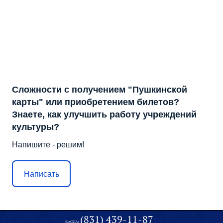
Сложности с получением "Пушкинской
карты" или приобретением билетов?
Знаете, как улучшить работу учреждений
культуры?
Напишите - решим!
Написать
(831) 439-11-87
КАССА: