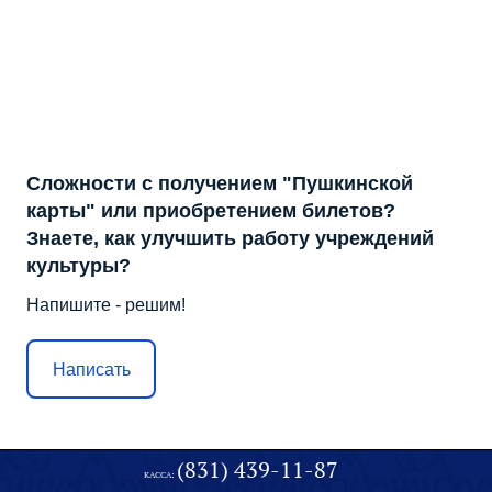
Сложности с получением "Пушкинской
карты" или приобретением билетов?
Знаете, как улучшить работу учреждений
культуры?
Напишите - решим!
Написать
(831) 439-11-87
КАССА: