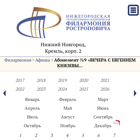
Нижний Новгород,
Кремль, корп. 2
Филармония
>
Афиша
>
Абонемент №9 «ВЕЧЕРА С ЕВГЕНИЕМ
КНЯЗЕВЫ...
2017
2018
2019
2020
2021
2022
2023
2024
2025
2026
Январь
Февраль
Март
Апрель
Май
Июнь
Июль
Август
Сентябрь
Октябрь
Ноябрь
Декабрь
1
2
3
4
5
6
7