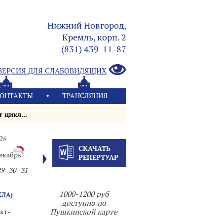
Нижний Новгород,
Кремль, корп. 2
(831) 439-11-87
ВЕРСИЯ ДЛЯ СЛАБОВИДЯЩИХ
ОНТАКТЫ
ТРАНСЛЯЦИЯ
цикл...
26
СКАЧАТЬ
екабрь
РЕПЕРТУАР
29
30
31
1000-1200 руб
КЛА)
доступно по
кт-
Пушкинской карте