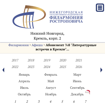
Нижний Новгород,
Кремль, корп. 2
Филармония
>
Афиша
>
Абонемент №8 "Литературные
встречи в Кремле"...
2017
2018
2019
2020
2021
2022
2023
2024
2025
2026
Январь
Февраль
Март
Апрель
Май
Июнь
Июль
Август
Сентябрь
Октябрь
Ноябрь
Декабрь
1
2
3
4
5
6
7