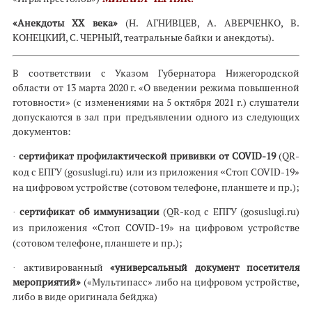
«Анекдоты ХХ века»
(Н. АГНИВЦЕВ, А. АВЕРЧЕНКО, В.
КОНЕЦКИЙ, С. ЧЕРНЫЙ, театральные байки и анекдоты).
В соответствии с Указом Губернатора Нижегородской
области от 13 марта 2020 г. «О введении режима повышенной
готовности» (с изменениями на 5 октября 2021 г.) слушатели
допускаются в зал при предъявлении одного из следующих
документов:
·
сертификат профилактической прививки от COVID-19
(QR-
код с ЕПГУ (gosuslugi.ru) или из приложения
«
Стоп COVID-19»
на цифровом устройстве (сотовом телефоне, планшете и пр.);
·
сертификат об иммунизации
(QR-код с ЕПГУ (gosuslugi.ru)
из приложения
«
Стоп COVID-19» на цифровом устройстве
(сотовом телефоне, планшете и пр.);
· активированный
«универсальный документ посетителя
мероприятий»
(«Мультипасс» либо на цифровом устройстве,
либо в виде оригинала бейджа)