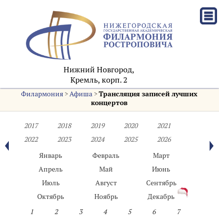
Нижний Новгород,
Кремль, корп. 2
Филармония
>
Афиша
>
Трансляция записей лучших
концертов
2017
2018
2019
2020
2021
2022
2023
2024
2025
2026
Январь
Февраль
Март
Апрель
Май
Июнь
Июль
Август
Сентябрь
Октябрь
Ноябрь
Декабрь
1
2
3
4
5
6
7