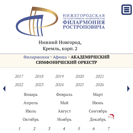
Нижний Новгород,
Кремль, корп. 2
Филармония
>
Афиша
>
АКАДЕМИЧЕСКИЙ
СИМФОНИЧЕСКИЙ ОРКЕСТР
2017
2018
2019
2020
2021
2022
2023
2024
2025
2026
Январь
Февраль
Март
Апрель
Май
Июнь
Июль
Август
Сентябрь
Октябрь
Ноябрь
Декабрь
1
2
3
4
5
6
7