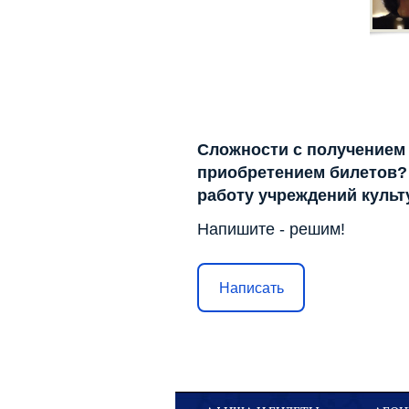
Сложности с получением
приобретением билетов? 
работу учреждений куль
Напишите - решим!
Написать