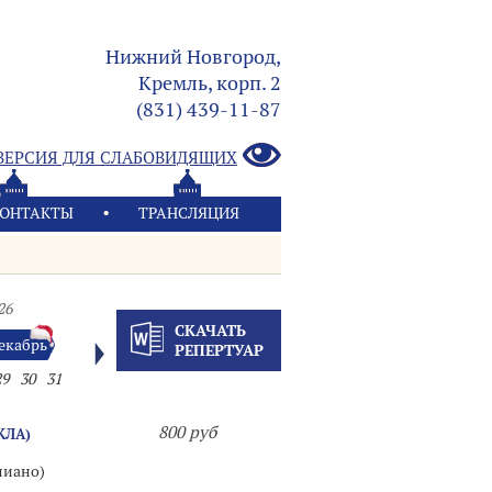
Нижний Новгород,
Кремль, корп. 2
(831) 439-11-87
ВЕРСИЯ ДЛЯ СЛАБОВИДЯЩИХ
ОНТАКТЫ
ТРАНСЛЯЦИЯ
26
СКАЧАТЬ
екабрь
РЕПЕРТУАР
29
30
31
800 руб
КЛА)
пиано)