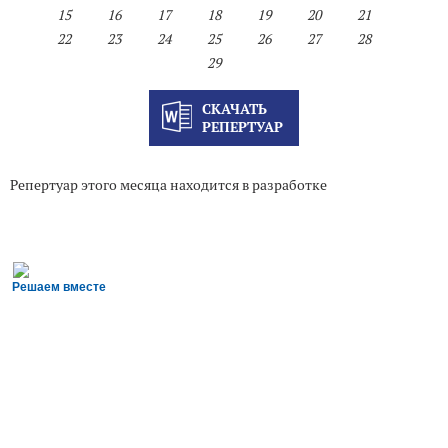
15
16
17
18
19
20
21
22
23
24
25
26
27
28
29
СКАЧАТЬ
РЕПЕРТУАР
Репертуар этого месяца находится в разработке
Решаем вместе