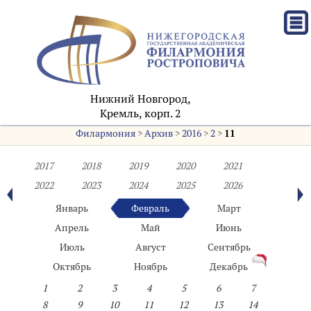
Нижний Новгород,
Кремль, корп. 2
Филармония
>
Архив
>
2016
>
2
>
11
2017
2018
2019
2020
2021
2022
2023
2024
2025
2026
Январь
Февраль
Март
Апрель
Май
Июнь
Июль
Август
Сентябрь
Октябрь
Ноябрь
Декабрь
1
2
3
4
5
6
7
8
9
10
11
12
13
14