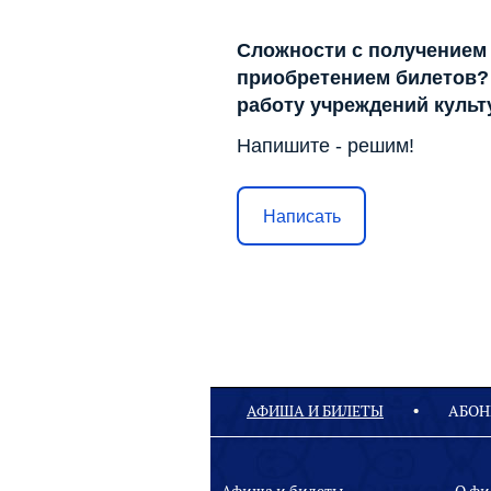
Сложности с получением
приобретением билетов? 
работу учреждений куль
Напишите - решим!
Написать
АФИША И БИЛЕТЫ
АБОН