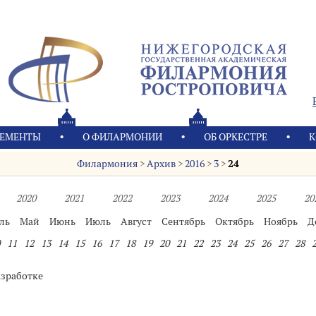
ЕМЕНТЫ
О ФИЛАРМОНИИ
OБ ОРКЕСТРЕ
К
Филармония
>
Архив
>
2016
>
3
>
24
2020
2021
2022
2023
2024
2025
20
ль
Май
Июнь
Июль
Август
Сентябрь
Октябрь
Ноябрь
Д
11
12
13
14
15
16
17
18
19
20
21
22
23
24
25
26
27
28
азработке