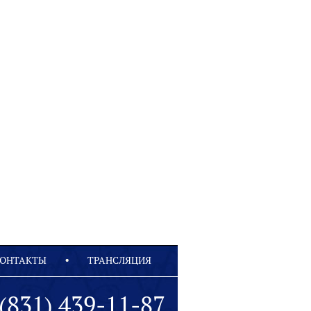
ОНТАКТЫ
ТРАНСЛЯЦИЯ
(831) 439-11-87