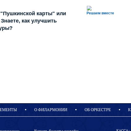
 "Пушкинской карты" или
Решаем вместе
Знаете, как улучшить
туры?
ЕМЕНТЫ
О ФИЛАРМОНИИ
OБ ОРКЕСТРЕ
К
КАССА: