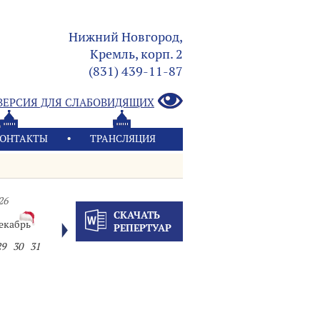
Нижний Новгород,
Кремль, корп. 2
(831) 439-11-87
ВЕРСИЯ ДЛЯ СЛАБОВИДЯЩИХ
ОНТАКТЫ
ТРАНСЛЯЦИЯ
26
СКАЧАТЬ
екабрь
РЕПЕРТУАР
29
30
31