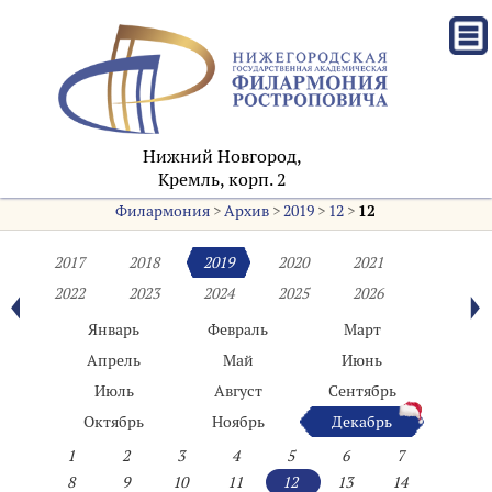
Нижний Новгород,
Кремль, корп. 2
Филармония
>
Архив
>
2019
>
12
>
12
2017
2018
2019
2020
2021
2022
2023
2024
2025
2026
Январь
Февраль
Март
Апрель
Май
Июнь
Июль
Август
Сентябрь
Октябрь
Ноябрь
Декабрь
1
2
3
4
5
6
7
8
9
10
11
12
13
14