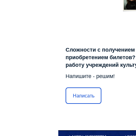
Сложности с получением
приобретением билетов? 
работу учреждений куль
Напишите - решим!
Написать