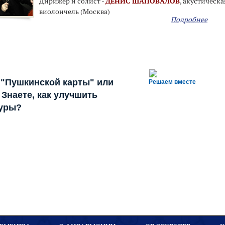
Дирижер и солист -
ДЕНИС ШАПОВАЛОВ
, акустическа
виолончель (Москва)
Подробнее
 "Пушкинской карты" или
Решаем вместе
Знаете, как улучшить
туры?