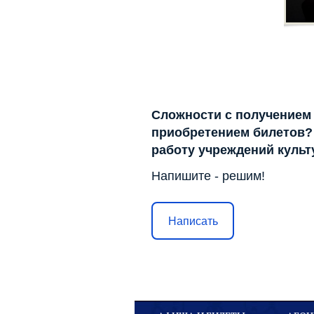
Сложности с получением
приобретением билетов? 
работу учреждений куль
Напишите - решим!
Написать