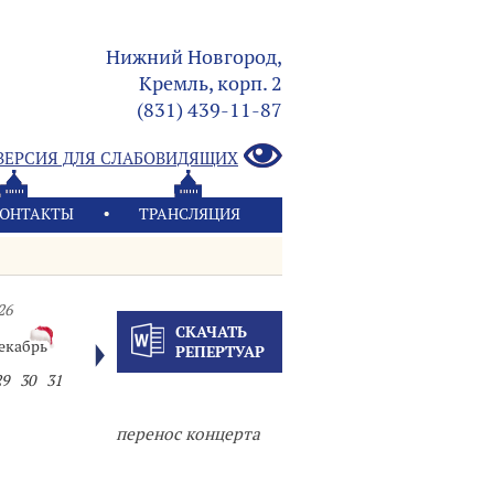
Нижний Новгород,
Кремль, корп. 2
(831) 439-11-87
ВЕРСИЯ ДЛЯ СЛАБОВИДЯЩИХ
ОНТАКТЫ
ТРАНСЛЯЦИЯ
26
СКАЧАТЬ
екабрь
РЕПЕРТУАР
29
30
31
перенос концерта