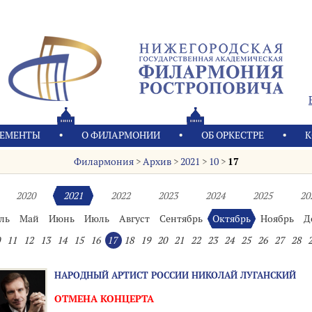
ЕМЕНТЫ
О ФИЛАРМОНИИ
OБ ОРКЕСТРЕ
К
Филармония
>
Архив
>
2021
>
10
>
17
2020
2021
2022
2023
2024
2025
20
ль
Май
Июнь
Июль
Август
Сентябрь
Октябрь
Ноябрь
Д
11
12
13
14
15
16
17
18
19
20
21
22
23
24
25
26
27
28
НАРОДНЫЙ АРТИСТ РОССИИ НИКОЛАЙ ЛУГАНСКИЙ
ОТМЕНА КОНЦЕРТА