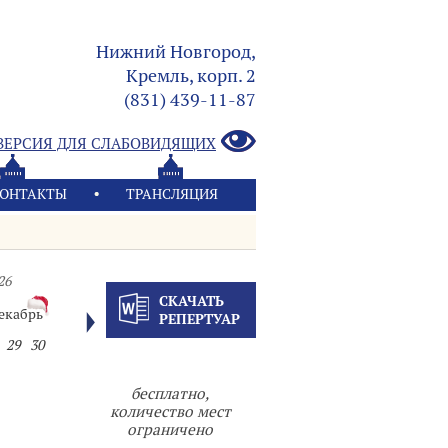
Нижний Новгород,
Кремль, корп. 2
(831) 439-11-87
ВЕРСИЯ ДЛЯ СЛАБОВИДЯЩИХ
ОНТАКТЫ
ТРАНСЛЯЦИЯ
26
СКАЧАТЬ
екабрь
РЕПЕРТУАР
29
30
бесплатно,
количество мест
ограничено