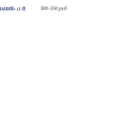
300-350 руб
АНИЙ» (1-Й