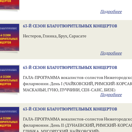
Подробнее
63-Й СЕЗОН БЛАГОТВОРИТЕЛЬНЫХ КОНЦЕРТОВ
Нестеров, Глинка, Брух, Сарасате
Подробнее
63-Й СЕЗОН БЛАГОТВОРИТЕЛЬНЫХ КОНЦЕРТОВ
ГАЛА-ПРОГРАММА вокалистов-солистов Нижегородск
филармонии. День I (ЧАЙКОВСКИЙ, РИМСКИЙ-КОРСАК
МАСКАНЬИ, ГУНО, ПУЧЧИНИ, СЕН-САНС, БИЗЕ)
Подробнее
63-Й СЕЗОН БЛАГОТВОРИТЕЛЬНЫХ КОНЦЕРТОВ
ГАЛА-ПРОГРАММА вокалистов-солистов Нижегородск
филармонии. День II (ДУНАЕВСКИЙ, РИМСКИЙ-КОРСА
ГЛИНКА, МУСОРГСКИЙ, ЧАЙКОВСКИЙ)