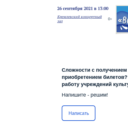
26 сентября 2021 в 13:00
Кремлевский концертный
0+
зал
Сложности с получением
приобретением билетов? 
работу учреждений куль
Напишите - решим!
Написать