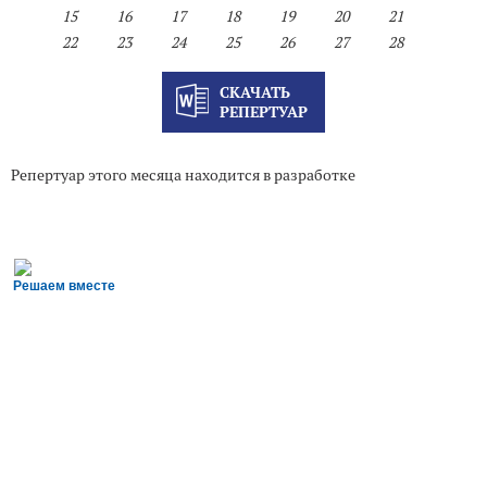
15
16
17
18
19
20
21
22
23
24
25
26
27
28
СКАЧАТЬ
РЕПЕРТУАР
Репертуар этого месяца находится в разработке
Решаем вместе