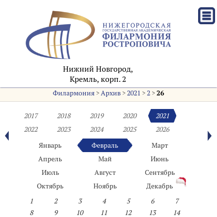
Нижний Новгород,
Кремль, корп. 2
Филармония
>
Архив
>
2021
>
2
>
26
2017
2018
2019
2020
2021
2022
2023
2024
2025
2026
Январь
Февраль
Март
Апрель
Май
Июнь
Июль
Август
Сентябрь
Октябрь
Ноябрь
Декабрь
1
2
3
4
5
6
7
8
9
10
11
12
13
14