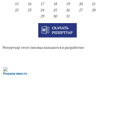
15
16
17
18
19
20
21
22
23
24
25
26
27
28
29
30
31
СКАЧАТЬ
РЕПЕРТУАР
Репертуар этого месяца находится в разработке
Решаем вместе