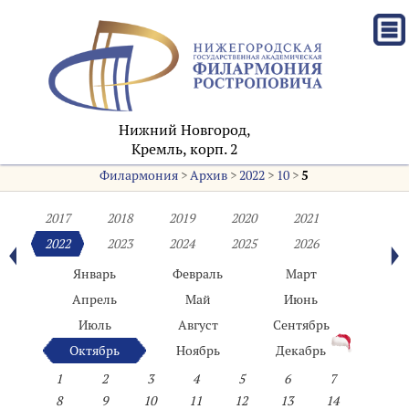
Нижний Новгород,
Кремль, корп. 2
Филармония
>
Архив
>
2022
>
10
>
5
2017
2018
2019
2020
2021
2022
2023
2024
2025
2026
Январь
Февраль
Март
Апрель
Май
Июнь
Июль
Август
Сентябрь
Октябрь
Ноябрь
Декабрь
1
2
3
4
5
6
7
8
9
10
11
12
13
14