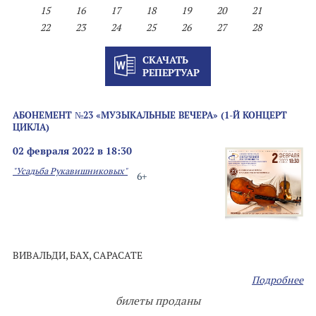
15
16
17
18
19
20
21
22
23
24
25
26
27
28
СКАЧАТЬ
РЕПЕРТУАР
АБОНЕМЕНТ №23 «МУЗЫКАЛЬНЫЕ ВЕЧЕРА» (1-Й КОНЦЕРТ
ЦИКЛА)
02 февраля 2022 в 18:30
"Усадьба Рукавишниковых"
6+
ВИВАЛЬДИ, БАХ, САРАСАТЕ
Подробнее
билеты проданы