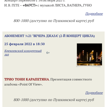
Концерт перенесен с 14 октября 2021 г.
И. В. ГЕТЕ –
«ФАУСТ»
с музыкой ЛИСТА, ВАГНЕРА, ГУНО
Подробнее
800-1000 (доступно по Пушкинской карте) руб
АБОНЕМЕНТ №21 "ВЕЧЕРА ДЖАЗА" (2-Й КОНЦЕРТ ЦИКЛА)
25 февраля 2022 в 18:30
Кремлевский концертный
6+
зал
ТРИО ТОНИ КАРАПЕТЯНА
. Презентация совместного
альбома «Point Of View».
Подробнее
800-1000 (доступно по Пушкинской карте) руб