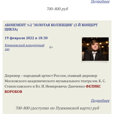
Подробнее
700-800 руб
АБОНЕМЕНТ №2 "ЗОЛОТАЯ КОЛЛЕКЦИЯ" (3-Й КОНЦЕРТ
ЦИКЛА)
19 февраля 2022 в 18:30
Кремлевский концертный
6+
зал
Дирижер – народный артист России, главный дирижер
Московского академического музыкального театра им. К. С.
Станиславского и Вл. И. Немировича-Данченко
ФЕЛИКС
КОРОБОВ
Подробнее
700-800 (доступно по Пушкинской карте) руб