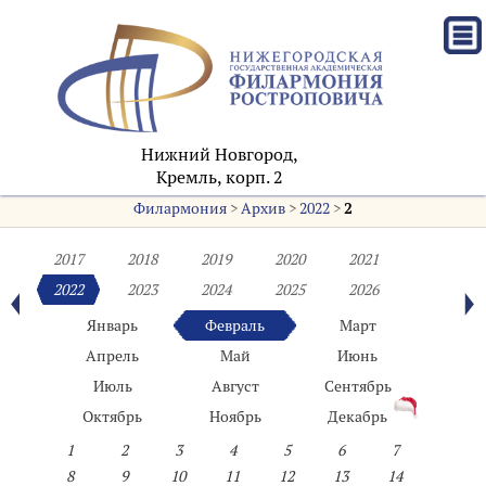
Нижний Новгород,
Кремль, корп. 2
Филармония
>
Архив
>
2022
>
2
2017
2018
2019
2020
2021
2022
2023
2024
2025
2026
Январь
Февраль
Март
Апрель
Май
Июнь
Июль
Август
Сентябрь
Октябрь
Ноябрь
Декабрь
1
2
3
4
5
6
7
8
9
10
11
12
13
14