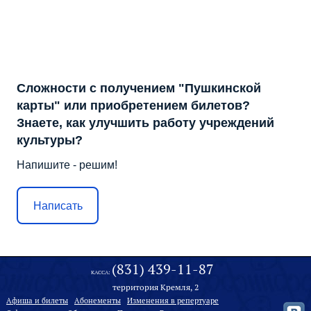
Сложности с получением "Пушкинской
карты" или приобретением билетов?
Знаете, как улучшить работу учреждений
культуры?
Напишите - решим!
Написать
(831) 439-11-87
КАССА:
территория Кремля, 2
Афиша и билеты
Абонементы
Изменения в репертуаре